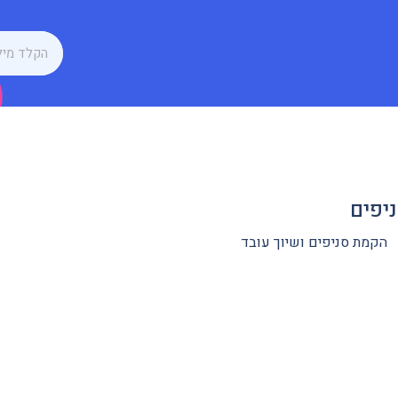
יפים
הקמת סניפים ושיוך עובד