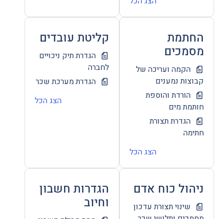
הצג הכל
החתמת
קליטת עובדים
מסמכים
הגדרת תיק ניכויים
לחברה
הקמה ועריכה של
קבוצות נמענים
הגדרת מערכת שכר
הורדת והוספת
הצג הכל
חותמת מים
הגדרת תצורת
חתימה
הצג הכל
ניהול כוח אדם
הגדרות חשבון
וחיוב
שינוי תצורת עדכון
מסמכים ותלושי שכר