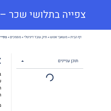
צפייה בתלושי שכר – 
דף הבית
»
משאבי אנוש
»
תיק עובד דיגיטלי
»
מסמכים
»
צפייה
צ
תוכן עניינים
ע
ה
ה
מ