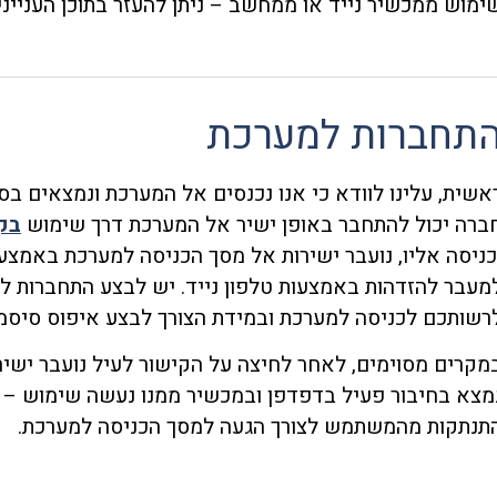
ימוש ממכשיר נייד או ממחשב – ניתן להעזר בתוכן העניינים
תחברות למערכת
אשית, עלינו לוודא כי אנו נכנסים אל המערכת ונמצאים ב
ברה יכול להתחבר באופן ישיר אל המערכת דרך שימוש
בקי
כניסה אליו, נועבר ישירות אל מסך הכניסה למערכת באמ
מעבר להזדהות באמצעות טלפון נייד. יש לבצע התחברות 
רשותכם לכניסה למערכת ובמידת הצורך לבצע איפוס סיסמ
מקרים מסוימים, לאחר לחיצה על הקישור לעיל נועבר ישי
מצא בחיבור פעיל בדפדפן ובמכשיר ממנו נעשה שימוש – ב
תנתקות מהמשתמש לצורך הגעה למסך הכניסה למערכת.