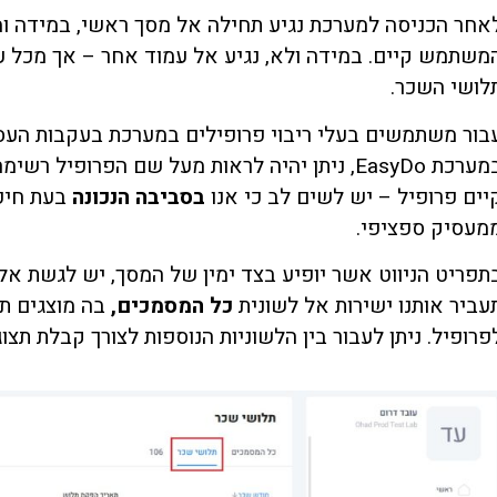
אחר הכניסה למערכת נגיע תחילה אל מסך ראשי, במידה ו
משתמש קיים. במידה ולא, נגיע אל עמוד אחר – אך מכל עמו
לושי השכר.
בור משתמשים בעלי ריבוי פרופילים במערכת בעקבות העס
במערכת EasyDo, ניתן יהיה לראות מעל שם הפרו
יים פרופיל – יש לשים לב כי אנו
בסביבה הנכונה
בעת חיפ
מעסיק ספציפי.
תפריט הניווט אשר יופיע בצד ימין של המסך, יש לגשת אל
עביר אותנו ישירות אל לשונית
כל המסמכים,
פרופיל. ניתן לעבור בין הלשוניות הנוספות לצורך קבלת תצוג