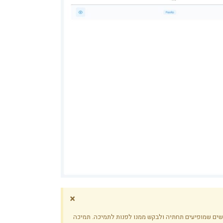
×
שים שמופיעים תחתיה ולבקש ממנו לפנות לתמיכה. תמיכה