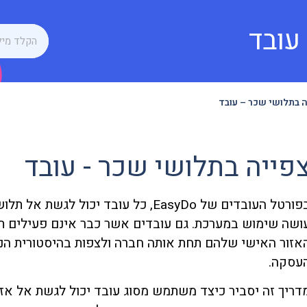
עובד
 בתלושי שכר – עובד
פייה בתלושי שכר - עובד
בפורטל העובדים של EasyDo, כל עובד י
ושה שימוש במערכת. גם עובדים אשר כבר אינם פעילים תח
אזור האישי שלהם תחת אותה חברה ולצפות בהיסטורית הנתו
עסקה.
דריך זה יסביר כיצד משתמש מסוג עובד יכול לגשת אל אז