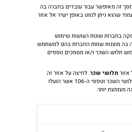
מסך זה מאופשר עבור עובדים בחברה בה
ד שהוא ניתן לנווט באופן ישיר אל אזור
קה בחברות שונות העושות שימוש
פיל רשימה בה מוצגות שמות החברות בהם למשתמש
וש תלוש השכר ו/או מסמכים נוספים
 אזור
תלושי שכר
. לחיצה על אזור זה
בה מוצגים תלושי השכר וטפסי ה-106 אשר הועלו
ה מצומצת יותר.