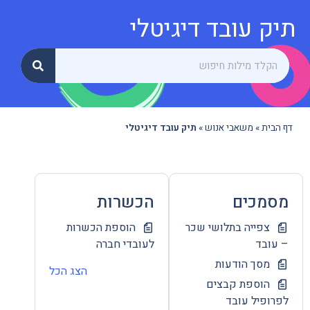
תיק עובד דיגיטלי
דף הבית
»
משאבי אנוש
»
תיק עובד דיגיטלי
מסמכים
הכשרות
צפייה בתלושי שכר
הוספת הכשרות
– עובד
לעובדי חברה
מסך הודעות
הצג הכל
הוספת קבצים
לפרופיל עובד