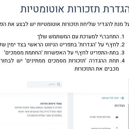
גדרת תזכורות אוטומטיות
ל מנת להגדיר שליחת תזכורות אוטומטיות יש לבצע את הפע
התחבר\י למערכת עם המשתמש שלך
לחץ\י על 'הגדרות' בתפריט הניווט הראשי בצד ימין ש
בתת-התפריט לחץ\י על האפשרות 'החתמת מסמכים'
תחת ההגדרה 'תזכורות מסמכים ממתינים' יש לבחור
מכבים את התזכורות