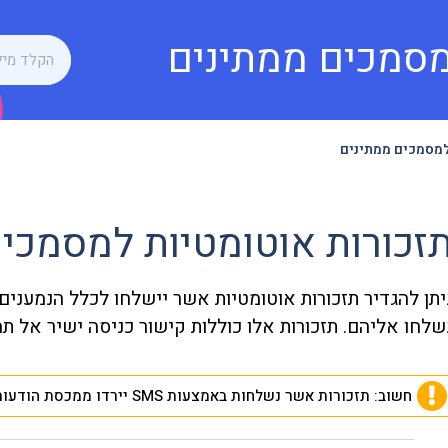
מסמכים ממתינים
למסמכים ממתינים
זכורות אוטומטיות למסמכי
יתן להגדיר תזכורות אוטומטיות אשר יישלחו לכלל הנמענ
שלחו אליהם. תזכורות אלו כוללות קישור כניסה ישיר אל ת
חשוב: תזכורות אשר נשלחות באמצעות SMS יירדו ממכסת הודעות SMS של החשבון