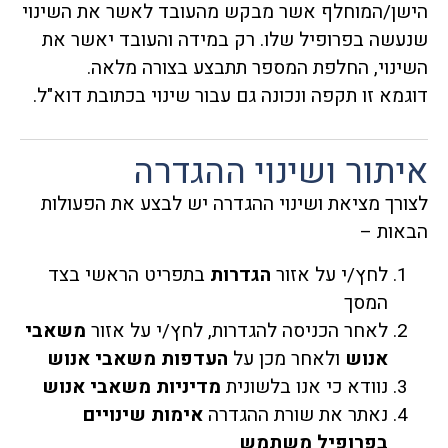
הישן/המוחלף אשר מבקש מהעובד לאשר את השינוי
שנעשה בפרופיל שלו. רק במידה והעובד יאשר את
השינוי, החלפת המספר תתבצע בצורה מלאה.
דוגמא זו תקפה ונכונה גם עבור שינוי בכתובת דוא"ל.
איתור ושינוי ההגדרה
לצורך מציאת ושינוי ההגדרה יש לבצע את הפעולות
הבאות –
לחץ/י על אזור
הגדרות
בתפריט הראשי בצד
המסך
לאחר הכניסה להגדרות, לחץ/י על אזור
משאבי
אנוש
ולאחר מכן על
העדפות משאבי אנוש
נוודא כי אנו בלשונית
מדיניות משאבי אנוש
נאתר את שורת ההגדרה
אימות שינויים
בפרופיל משתמש