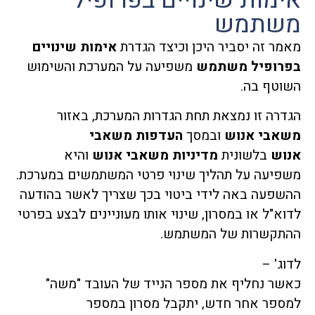
אימות שינויים בפרופיל
משתמש
מאמר זה יסביר היכן וכיצד הגדרת
אימות שינויים
בפרופיל משתמש
משפיעה על המערכת והשימוש
השוטף בה.
הגדרה זו נמצאת תחת הגדרות המערכת, באזור
משאבי אנוש
ובמסך
העדפות משאבי
אנוש
בלשונית
מדיניות משאבי אנוש
והיא
משפיעה על תהליך שינוי פרטי המשתמשים במערכת.
ההשפעה באה לידי ביטוי בכך שצריך לאשר בהודעה
לדוא"ל או במסרון, שינוי אותו מעוניינים לבצע בפרטי
ההתקשרות של המשתמש.
לדוג' –
כאשר נחליף את מספר הנייד של העובד "משה"
למספר אחר חדש, יתקבל מסרון במספר