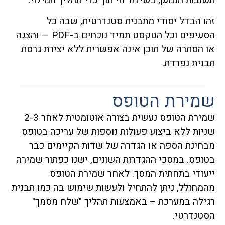
זהו הבדל יסודי מתבנית סטנדרטית, שבה כל
הסעיפים וכל הטקסט תמיד נוכחים ב-PDF — והצגה
או הסתרה של תוכן אינה אפשרית ללא יצירת גרסת
תבנית נפרדת.
שמירת הטופס
שמירת הטופס נעשית בצורה אוטומטית לאחר 2-3
שניות ללא ביצוע פעולות נוספות של עריכה בטופס
מבחינת הספה או הגדרה של שדות הקיימים כבר
בטופס. במסכי ההגדרות השונים, ישנו כפתור שמירה
ייעודי בתחתית המסך. לאחר שמירת הטופס
מהמחולל, ניתן להתחיל ולעשות שימוש בה כמו תבנית
רגילה במערכת – באמצעות תהליך "שלח מסמך"
הסטנדרטי.