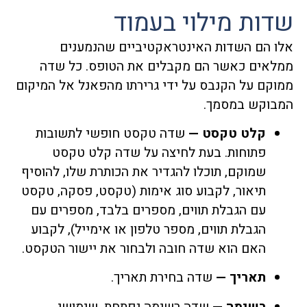
שדות מילוי בעמוד
אלו הם השדות האינטראקטיביים שהנמענים
ממלאים כאשר הם מקבלים את הטופס. כל שדה
ממוקם על הקנבס על ידי גרירתו מהפאנל אל המיקום
המבוקש במסמך.
קלט טקסט —
שדה טקסט חופשי לתשובות
פתוחות. בעת לחיצה על שדה קלט טקסט
שמוקם, תוכלו להגדיר את הכותרת שלו, להוסיף
תיאור, לקבוע סוג אימות (טקסט, פסקה, טקסט
עם הגבלת תווים, מספרים בלבד, מספרים עם
הגבלת תווים, מספר טלפון או אימייל), לקבוע
האם הוא שדה חובה ולבחור את יישור הטקסט.
תאריך —
שדה בחירת תאריך.
רשימה —
שדה רשימה נפתחת, שימושי