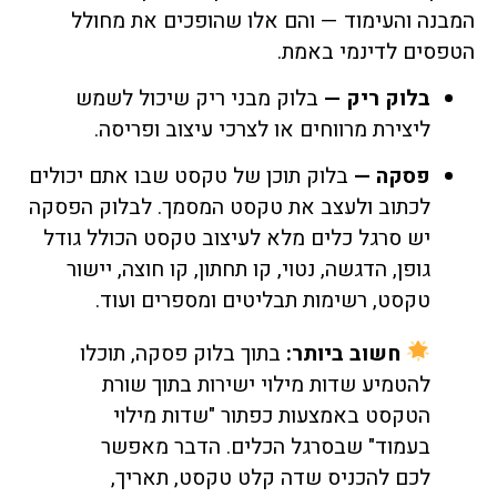
המבנה והעימוד — והם אלו שהופכים את מחולל
הטפסים לדינמי באמת.
בלוק ריק —
בלוק מבני ריק שיכול לשמש
ליצירת מרווחים או לצרכי עיצוב ופריסה.
פסקה —
בלוק תוכן של טקסט שבו אתם יכולים
לכתוב ולעצב את טקסט המסמך. לבלוק הפסקה
יש סרגל כלים מלא לעיצוב טקסט הכולל גודל
גופן, הדגשה, נטוי, קו תחתון, קו חוצה, יישור
טקסט, רשימות תבליטים ומספרים ועוד.
חשוב ביותר:
בתוך בלוק פסקה, תוכלו
להטמיע שדות מילוי ישירות בתוך שורת
הטקסט באמצעות כפתור "שדות מילוי
בעמוד" שבסרגל הכלים. הדבר מאפשר
לכם להכניס שדה קלט טקסט, תאריך,