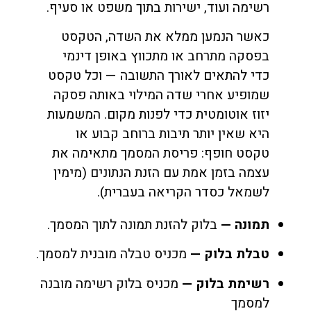
רשימה ועוד, ישירות בתוך משפט או סעיף.
כאשר הנמען ממלא את השדה, הטקסט
בפסקה מתרחב או מתכווץ באופן דינמי
כדי להתאים לאורך התשובה — וכל טקסט
שמופיע אחרי שדה המילוי באותה פסקה
יזוז אוטומטית כדי לפנות מקום. המשמעות
היא שאין יותר תיבות ברוחב קבוע או
טקסט חופף: פריסת המסמך מתאימה את
עצמה בזמן אמת עם הזנת הנתונים (מימין
לשמאל כסדר הקריאה בעברית).
תמונה —
בלוק להזנת תמונה לתוך המסמך.
טבלת בלוק —
מכניס טבלה מובנית למסמך.
רשימת בלוק —
מכניס בלוק רשימה מובנה
למסמך