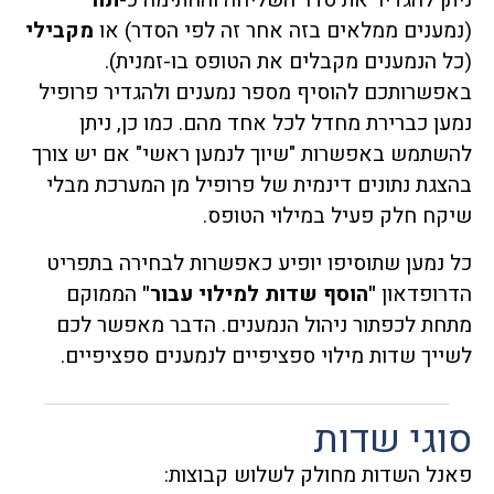
ניתן להגדיר את סדר השליחה והחתימה כ-
תור
(נמענים ממלאים בזה אחר זה לפי הסדר) או
מקבילי
(כל הנמענים מקבלים את הטופס בו-זמנית).
באפשרותכם להוסיף מספר נמענים ולהגדיר פרופיל
נמען כברירת מחדל לכל אחד מהם. כמו כן, ניתן
להשתמש באפשרות "שיוך לנמען ראשי" אם יש צורך
בהצגת נתונים דינמית של פרופיל מן המערכת מבלי
שיקח חלק פעיל במילוי הטופס.
כל נמען שתוסיפו יופיע כאפשרות לבחירה בתפריט
הדרופדאון
"הוסף שדות למילוי עבור"
הממוקם
מתחת לכפתור ניהול הנמענים. הדבר מאפשר לכם
לשייך שדות מילוי ספציפיים לנמענים ספציפיים.
סוגי שדות
פאנל השדות מחולק לשלוש קבוצות: