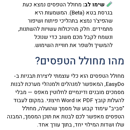
שימו לב:
מחולל הטפסים נמצא כעת
בגרסת בטא (Beta). המשמעות היא
שהפיצ'ר נמצא בתהליכי פיתוח ושיפור
מתמידים. חלק מהיכולות עשויות להשתנות,
ונשמח לקבל מכם משוב כדי שנוכל
להמשיך ולשפר את חוויית השימוש.
מהו מחולל הטפסים?
מחולל הטפסים הוא כלי עוצמתי ליצירת תבניות ב-
EasyDo, המאפשר למנהלים ולמנהלי מערכת לבנות
מסמכים מובנים ודינמיים לחלוטין מאפס — מבלי
להעלות קובץ PDF או Word חיצוני. במקום לעבוד
"סביב" עימוד קבוע של מסמך שהועלה, מחולל
הטפסים מאפשר לכם לבנות את תוכן המסמך, המבנה
שלו ושדות המילוי יחד, בתוך עורך אחד.