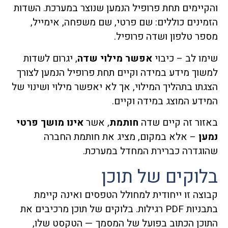
והקיימים תחת פרופיל הנמען שנוצר במערכת. השדות
הזמינים כוללים: שם פרטי, שם משפחה, אימייל,
מספר טלפון ושדה פרופיל.
שימו לב – כיבוי
אפשר מילוי שדה
, יגרום לשדות
למשוך מידע במידה וקיים תחת פרופיל הנמען לצורך
הצגתו בתהליך המילוי, אך לא יאפשר מילוי ושינוי של
המידע המוצג במידה וקיים.
באזור זה קיים שדה
חותמת
, אשר
אינו מושך פרטי
נמען
– אלא במקום, מציג את חותמת החברה
שהוגדרה כברירת המחדל במערכת.
בלוקים של תוכן
קבוצה זו ייחודית למחולל הטפסים ואינה קיימת
בתבניות PDF רגילות. בלוקים של תוכן מרכיבים את
התוכן הכתוב בפועל של המסמך — הטקסט שלו,