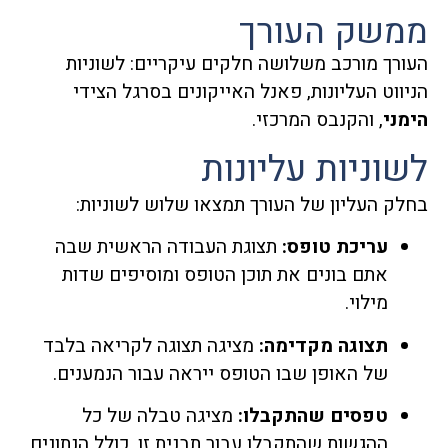
ממשק העורך
העורך מורכב משלושה חלקים עיקריים: לשוניות
הניווט העליונות, פאנל האייקונים בסרגל הצידי
הימני
, והקנבס המרכזי.
לשוניות עליונות
בחלק העליון של העורך תמצאו שלוש לשוניות:
עריכת טופס:
תצוגת העבודה הראשית שבה
אתם בונים את תוכן הטופס ומוסיפים שדות
מילוי.
תצוגה מקדימה:
מציגה תצוגה לקריאה בלבד
של האופן שבו הטופס ייראה עבור הנמענים.
טפסים שהתקבלו:
מציגה טבלה של כל
ההגשות שהתקבלו עבור תבנית זו, כולל הנתונים