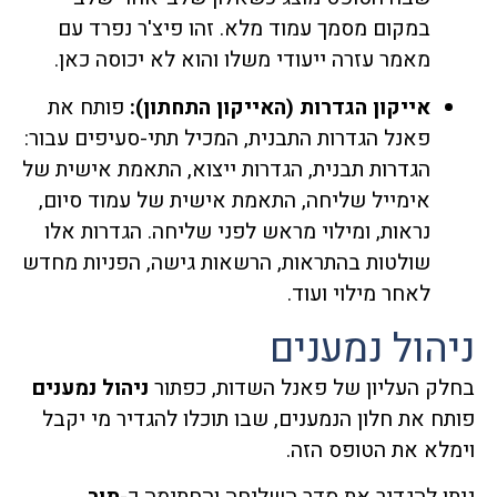
במקום מסמך עמוד מלא. זהו פיצ'ר נפרד עם
מאמר עזרה ייעודי משלו והוא לא יכוסה כאן.
אייקון הגדרות (האייקון התחתון):
פותח את
פאנל הגדרות התבנית, המכיל תתי-סעיפים עבור:
הגדרות תבנית, הגדרות ייצוא, התאמת אישית של
אימייל שליחה, התאמת אישית של עמוד סיום,
נראות, ומילוי מראש לפני שליחה. הגדרות אלו
שולטות בהתראות, הרשאות גישה, הפניות מחדש
לאחר מילוי ועוד.
ניהול נמענים
בחלק העליון של פאנל השדות, כפתור
ניהול נמענים
פותח את חלון הנמענים, שבו תוכלו להגדיר מי יקבל
וימלא את הטופס הזה.