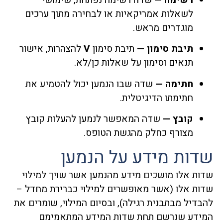
לשאלות אמריקאיות או לבחירה מתוך ערכים
מוגדרים מראש.
תיבת סימון —
תיבת סימון
V
להצהרות, אישור
תנאים וסימון על שאלות כן/לא.
חתימה —
שדה שבו הנמען יכול להטמיע את
חתימתו הדיגיטלית.
קובץ —
שדה המאפשר לנמען להעלות קובץ
מצורף כחלק מהגשת הטופס.
שדות מידע על הנמען
שדות אלו מושכים מידע מהנמען אשר שויך למילוי
שדות אלו (אשר מאופשרים למילוי כברירת מחדל –
להבדיל מבתבנית רגילה), ובסיום המילוי, שומרים את
המידע שנרשם תחת שדות המידע המתאמימם