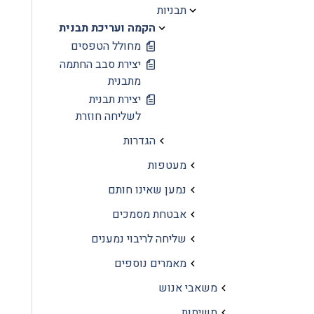
תבניות
הקמה ועריכת תבנית
מחולל הטפסים
יצירת סבב החתמה
מתבנית
יצירת תבנית
לשליחה חוזרת
הגדרות
מעטפות
נמען שאינו חותם
אבטחת מסמכים
שליחה לריבוי נמענים
מאמרים נוספים
משאבי אנוש
משימות