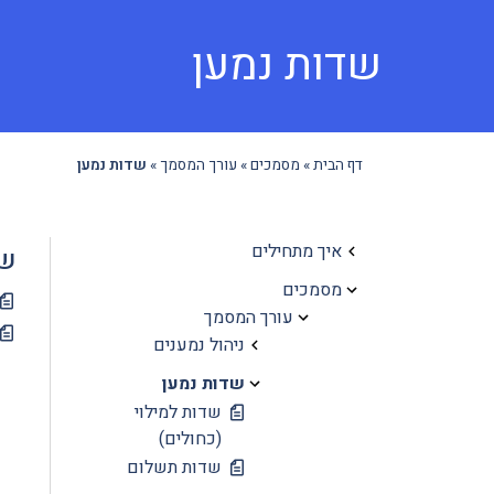
שדות נמען
דף הבית
»
מסמכים
»
עורך המסמך
»
שדות נמען
איך מתחילים
שד
מסמכים
עורך המסמך
ניהול נמענים
שדות נמען
שדות למילוי
(כחולים)
שדות תשלום