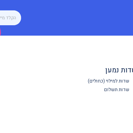
ות נמען
שדות למילוי (כחולים)
שדות תשלום