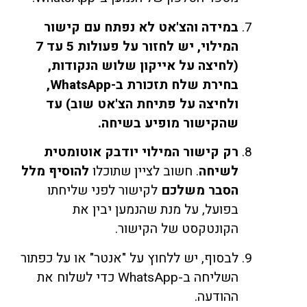
במידה והצ'אט לא נפתח עם קישור
המילוי, יש לחזור על פעולות 5 עד 7
(לחיצה על אייקון שלוש הנקודות,
בחירת שלח תזכורת ב-WhatsApp,
ולחיצה על פתיחת הצ'אט שוב) עד
שהקישור מופיע בשיחה.
רק קישור המילוי יודבק אוטומטית
לשיחה
. חשוב לציין שתוכלו
להוסיף מלל
הסבר משלכם
לקישור לפני שליחתו
בפועל, על מנת שהנמען יבין את
הקונטקסט של הקישור.
לבסוף, יש ללחוץ על "אנטר" או על כפתור
השליחה ב-WhatsApp כדי לשלוח את
ההודעה.