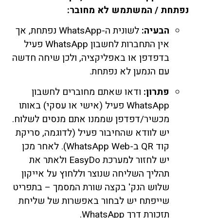
נפתחת / המשתמש לא מחובר:
הבעיה:
לשונית ה-WhatsApp נפתחת, אך
אין התחברות לחשבון WhatsApp פעיל
בדפדפן או באפליקציה, ולכן שיחה חדשה
עם הנמען לא נפתחת.
פתרון:
ודאו שאתם מחוברים לחשבון
WhatsApp פעיל (אישי או עסקי) באותו
מכשיר/דפדפן שממנו אתם מנסים לשלוח.
יש לוודא שהחיבור פעיל (לדוגמה, סריקת
קוד QR ב-WhatsApp Web). לאחר מכן
יש לחזור למערכת EasyDo ולאתר את
תהליך השליחה שנוצר וללחוץ על אייקון
שלוש הנק' בקצה שורת המסמך – בתפריט
שייפתח יש לבחור באפשרות של שליחת
תזכורת דרך WhatsApp.