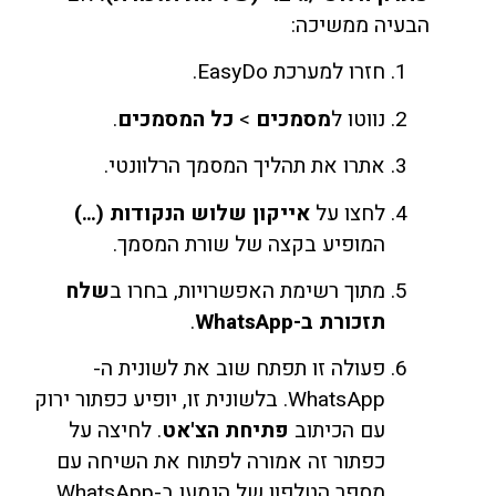
הבעיה ממשיכה:
חזרו למערכת EasyDo.
נווטו ל
מסמכים
>
כל המסמכים
.
אתרו את תהליך המסמך הרלוונטי.
לחצו על
אייקון שלוש הנקודות (…)
המופיע בקצה של שורת המסמך.
מתוך רשימת האפשרויות, בחרו ב
שלח
תזכורת ב-WhatsApp
.
פעולה זו תפתח שוב את לשונית ה-
WhatsApp. בלשונית זו, יופיע כפתור ירוק
עם הכיתוב
פתיחת הצ'אט
. לחיצה על
כפתור זה אמורה לפתוח את השיחה עם
מספר הטלפון של הנמען ב-WhatsApp.