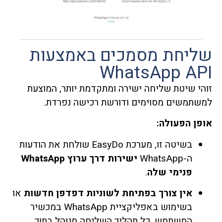
שליחת מסמכים באמצעות
WhatsApp API
זוהי שיטת שליחה ישירה ומתקדמת יותר, המוצעת
למשתמשים מסוימים ודורשת רכישה נפרדת.
אופן הפעולה:
בשיטה זו, מערכת EasyDo שולחת את הודעות
ה-WhatsApp
ישירות דרך ערוץ WhatsApp
פנימי שלה
.
אין צורך בפתיחת לשוניות דפדפן חדשות
או
בשימוש באפליקציית WhatsApp במכשיר
המשתמש. כל תהליך השליחה מנוהל בתוך