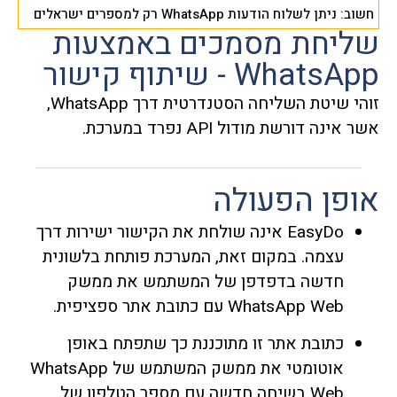
חשוב: ניתן לשלוח הודעות WhatsApp רק למספרים ישראלים
שליחת מסמכים באמצעות
WhatsApp - שיתוף קישור
זוהי שיטת השליחה הסטנדרטית דרך WhatsApp,
אשר אינה דורשת מודול API נפרד במערכת.
אופן הפעולה
EasyDo אינה שולחת את הקישור ישירות דרך
עצמה. במקום זאת, המערכת פותחת בלשונית
חדשה בדפדפן של המשתמש את ממשק
WhatsApp Web עם כתובת אתר ספציפית.
כתובת אתר זו מתוכננת כך שתפתח באופן
אוטומטי את ממשק המשתמש של WhatsApp
Web בשיחה חדשה עם מספר הטלפון של