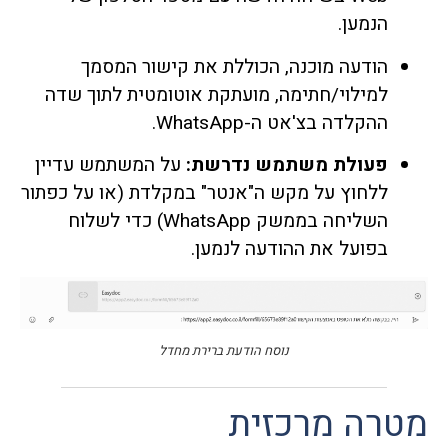
הנמען.
הודעה מוכנה, הכוללת את קישור המסמך
למילוי/חתימה, מועתקת אוטומטית לתוך שדה
ההקלדה בצ'אט ה-WhatsApp.
פעולת משתמש נדרשת:
על המשתמש עדיין
ללחוץ על מקש ה"אנטר" במקלדת (או על כפתור
השליחה בממשק WhatsApp) כדי לשלוח
בפועל את ההודעה לנמען.
נוסח הודעת ברירת מחדל
מטרה מרכזית