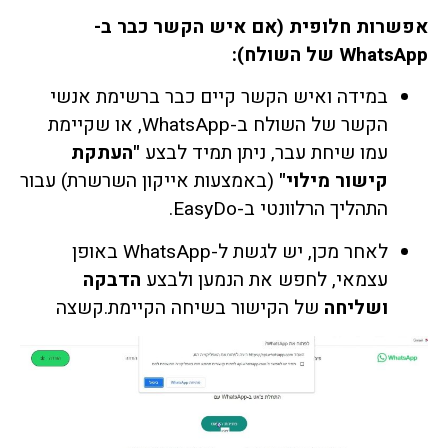
אפשרות חלופית (אם איש הקשר כבר ב-
WhatsApp של השולח):
במידה ואיש הקשר קיים כבר ברשימת אנשי
הקשר של השולח ב-WhatsApp, או שקיימת
עמו שיחת עבר, ניתן תמיד לבצע
"העתקת
קישור מילוי"
(באמצעות אייקון השרשרת) עבור
התהליך הרלוונטי ב-EasyDo.
לאחר מכן, יש לגשת ל-WhatsApp באופן
עצמאי, לחפש את הנמען ולבצע
הדבקה
ושליחה
של הקישור בשיחה הקיימת.קשצה