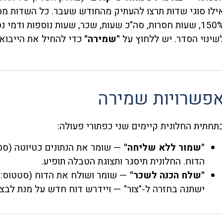
150%, שעות חסרות, סה"כ שעות, שכר, שעות נוספות ודמי 
שינוי הסדר. יש ללחוץ על
"שמירה"
כדי להחיל את הייבוא.
פשרויות שמירה
תחתית החלונית קיימים שני כפתורי פעולה:
"שמור ללא שליחה"
— שומר את הנתונים כטיוטה (סט
הדוח. החלונית תיסגר ותצוגת הטבלה תופיע.
"שלח הכנה לשכר"
— שומר ושולח את הדוח (סטטוס:
ישתנה בחזרה ל-"צור" — ויידרש דוח חדש על מנת לבצע 