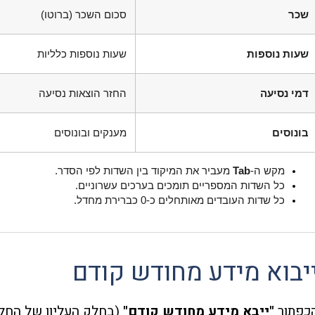
שכר
סכום השכר (ברוטו)
שעות נוספות
שעות נוספות כלליות
דמי נסיעה
החזר הוצאות נסיעה
בונוסים
מענקים ובונוסים
מקש ה-
Tab
 מעביר את המיקוד בין השדות לפי הסדר.
כל השדות המספריים תומכים בערכים עשרוניים.
כל שדות העובדים מאותחלים כ-0 כברירת מחדל.
יבוא מידע מחודש קודם
כפתור
"ייבא מידע מחודש קודם"
(בחלק העליון של החלו