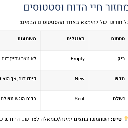
חזור חיי הדוח וסטטוסים
ל חודש יכול להימצא באחד מהסטטוסים הבאים:
סטטוס
באנגלית
משמעות
ריק
Empty
לא נוצר עדיין דוח 
חדש
New
קיים דוח, אך הוא ע
נשלח
Sent
הדוח הוגש ונשלח 
טיפ:
השתמשו בחצים ימינה/שמאלה לצד שם החודש כדי ל