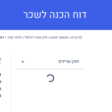
דוח הכנה לשכר
דף הבית
»
משאבי אנוש
»
תיק עובד דיגיטלי
»
פיזור שכר
»
דוח
ד
תוכן עניינים
ד
ח
ה