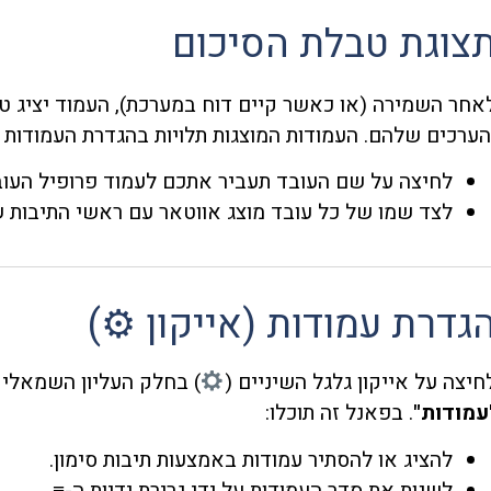
צוגת טבלת הסיכום
אחר השמירה (או כאשר קיים דוח במערכת), העמוד יציג ט
הערכים שלהם. העמודות המוצגות תלויות בהגדרת העמודות 
לחיצה על שם העובד תעביר אתכם לעמוד פרופיל העוב
לצד שמו של כל עובד מוצג אווטאר עם ראשי התיבות ש
גדרת עמודות (אייקון ⚙)
חיצה על אייקון גלגל השיניים (
) בחלק העליון השמאלי
עמודות"
. בפאנל זה תוכלו:
להציג או להסתיר עמודות באמצעות תיבות סימון.
לשנות את סדר העמודות על ידי גרירת ידיות ה-≡.