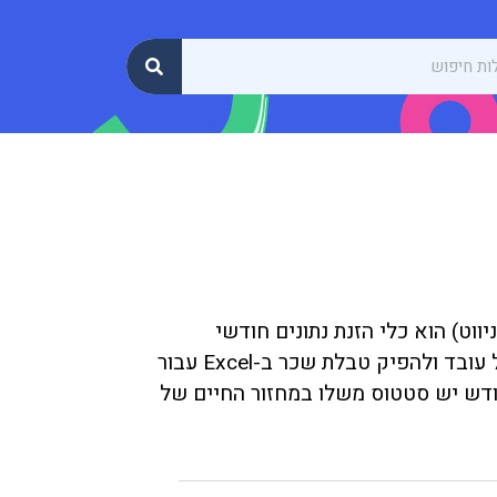
ווט) הוא כלי הזנת נתונים חודשי
המאפשר למנהלים בעלי גישה למלא את נתוני השכר של כל עובד ולהפיק טבלת שכר ב-Excel עבור
ודש יש סטטוס משלו במחזור החיים של