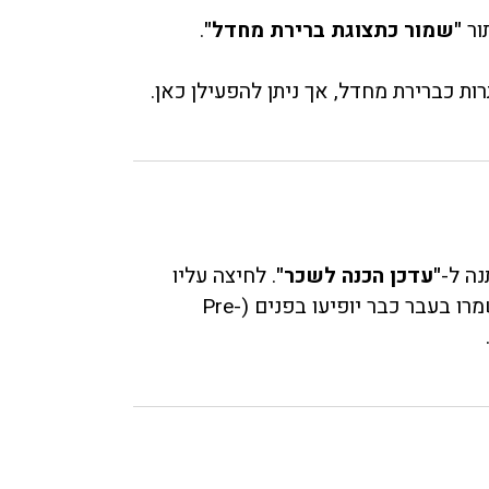
ור
"שמור כתצוגת ברירת מחדל"
.
נה ל-
"עדכן הכנה לשכר"
. לחיצה עליו
תפתח את אותה חלונית הזנת נתונים, כאשר כל הערכים שנשמרו בעבר כבר יופיעו בפנים (Pre-