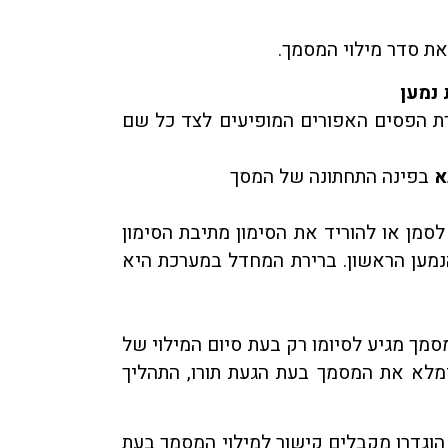
את סדר מילוי המסמך.
נמען
רת הפסים האפורים המופיעים לצד כל שם
א
בפינה התחתונה של המסך
לסמן או להוריד את הסימון מתיבת הסימון
מען הראשון. ברירת המחדל במערכת היא
סמך מגיע לסיומו רק בעת סיום המילוי של
ימלא את המסמך בעת הגעת תורו, התהליך
וגדרו מקבלים קישור למילוי המסמך בעת