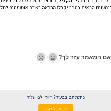
מידה ובחרנו תהליך
מקביל
, התראה תשלח לכלל הנמענים 
נמענים הבאים בסבב יקבלו התראה בצורה אוטומטית לחלוט
ם המאמר עזר לך?
נתקלתם בבעיה? דווחו לנו עליה
דיווח על בעיה