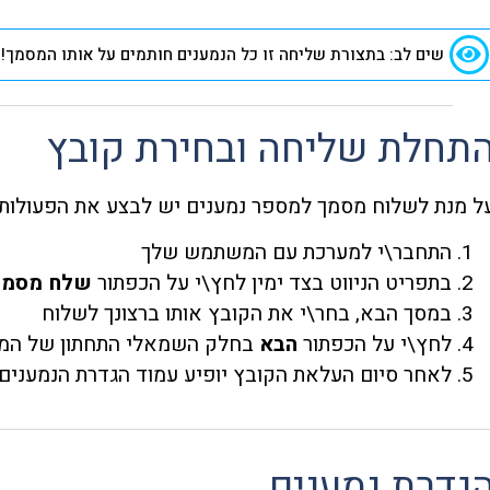
שים לב: בתצורת שליחה זו כל הנמענים חותמים על אותו המסמך!
תחלת שליחה ובחירת קובץ
ל מנת לשלוח מסמך למספר נמענים יש לבצע את הפעולות 
התחבר\י למערכת עם המשתמש שלך
בתפריט הניווט בצד ימין לחץ\י על הכפתור
שלח מסמך
במסך הבא, בחר\י את הקובץ אותו ברצונך לשלוח
לחץ\י על הכפתור
הבא
בחלק השמאלי התחתון של המ
לאחר סיום העלאת הקובץ יופיע עמוד הגדרת הנמענים
גדרת נמענים