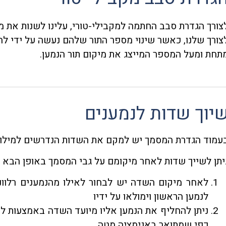
צורך הגדרת סבב החתמה למקבילי-טורי, עלינו לשנות את 
צורך שלנו, כאשר שינוי מספר התור שלהם נעשה על ידי ל
תחת ומעל המספר המייצג את מיקום תור הנמען.
יוך שדות לנמענים
עמוד הגדרת המסמך יש למקם את השדות הנדרשים למילוי ו
יתן לשייך שדות לאחר מיקומם על גבי המסמך באופן הבא 
לאחר מיקום השדה יש לבחור לאילו מהנמענים רלוונ
לנמען הראשון וימולאו על ידיו
ניתן להחליף את הנמען אליו מיועד השדה באמצעות ל
כפי שמתואר באנימציה מטה