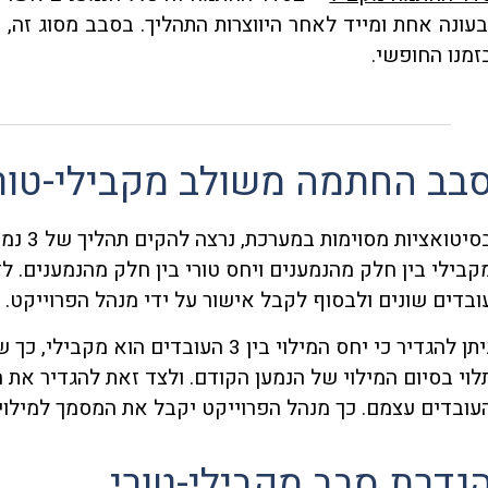
בעונה אחת ומייד לאחר היווצרות התהליך. בסבב מסוג זה, 
זמנו החופשי.
בב החתמה משולב מקבילי-טור
בסיטואצ
ובדים שונים ולבסוף לקבל אישור על ידי מנהל הפרוייקט.
ניתן להגדיר כי יחס המילוי בין 3 העובד
לוי בסיום המילוי של הנמען הקודם. ולצד זאת להגדיר את 
עובדים עצמם. כך מנהל הפרוייקט יקבל את המסמך למילוי, רק כאשר 3 העובדים 
גדרת סבב מקבילי-טורי