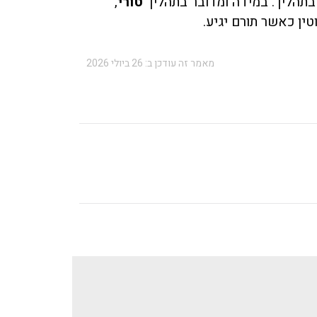
בתהליך. במידה ומדובר בתהליך
טורי
,
ין כאשר תורם יגיע.
מאמר זה עודכן ב: 26 ביולי 2026