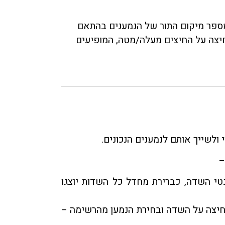
מספר מיקום התור של הנמענים בהתאם
חיצה על החיצים מעלה/מטה, המופיעים
לשייך אותם לנמענים הנכונים.
–
טי השדה, כברירת מחדל כל השדות יוצגו
חיצה על השדה ובחירת הנמען מהרשימה –