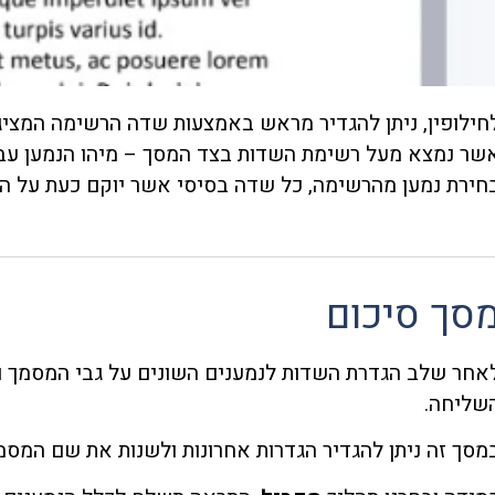
חילופין, ניתן להגדיר מראש באמצעות שדה הרשימה המציג
שר נמצא מעל רשימת השדות בצד המסך – מיהו הנמען עבו
חירת נמען מהרשימה, כל שדה בסיסי אשר יוקם כעת על המ
סך סיכום
אחר שלב הגדרת השדות לנמענים השונים על גבי המסמך ו
שליחה.
מסך זה ניתן להגדיר הגדרות אחרונות ולשנות את שם המסמך