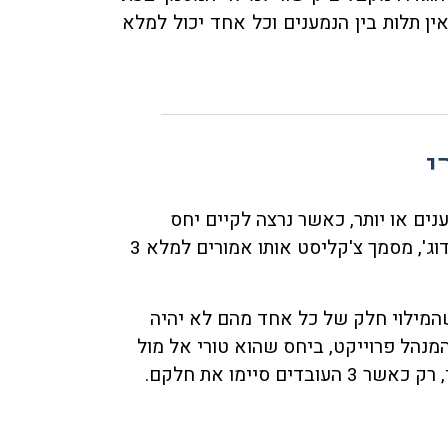
אין תלות בין הנמענים וכל אחד יכול למלא
י
יות מסוימות במערכת, נרצה להקים תהליך של 3 נמענים או יותר, כאשר נרצה לקיים יחס
מקבילי בין חלק מהנמענים ויחס טורי בין חלק מהנמענים. לדוג', מסמך צ'קליסט אותו אמורים למלא 3
ים הוא מקבילי, כך שהמילוי חלק של כל אחד מהם לא יהיה
המנהל פרוייקט, ביחס שהוא טורי אל מול
סיימו את חלקם.