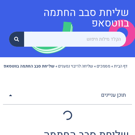
שליחת סבב החתמה
בווטסאפ
דף הבית
»
מסמכים
»
שליחה לריבוי נמענים
»
שליחת סבב החתמה בווטסאפ
תוכן עניינים