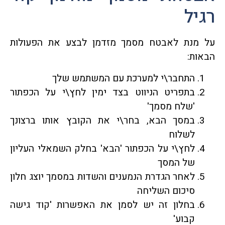
רגיל
על מנת לאבטח מסמך מזדמן לבצע את הפעולות
הבאות:
התחבר\י למערכת עם המשתמש שלך
בתפריט הניווט בצד ימין לחץ\י על הכפתור
'שלח מסמך'
במסך הבא, בחר\י את הקובץ אותו ברצונך
לשלוח
לחץ\י על הכפתור 'הבא' בחלק השמאלי העליון
של המסך
לאחר הגדרת הנמענים והשדות במסמך יוצג חלון
סיכום השליחה
בחלון זה יש לסמן את האפשרות 'קוד גישה
קבוע'