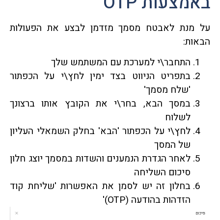
באמצעות OTP
על מנת לאבטח מסמך מזדמן לבצע את הפעולות
הבאות:
התחבר\י למערכת עם המשתמש שלך
בתפריט הניווט בצד ימין לחץ\י על הכפתור
'שלח מסמך'
במסך הבא, בחר\י את הקובץ אותו ברצונך
לשלוח
לחץ\י על הכפתור 'הבא' בחלק השמאלי העליון
של המסך
לאחר הגדרת הנמענים והשדות במסמך יוצג חלון
סיכום השליחה
בחלון זה יש לסמן את האפשרות 'שליחת קוד
הזדהות בהודעה (OTP)'