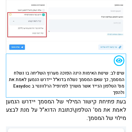
שים לב: שיטת האימות הינה הפוכה מערוץ השליחה בו נשלח
המסמך, כך שאם המסמך נשלח בדוא"ל יידרש הנמען לאמת את
מס' הטלפון הנייד אשר משויך לפרופיל הרלוונטי ב Easydoc
ולהפך
בעת פתיחת קישור המילוי של המסמך יידרש הנמען
לאמת את מס' הטלפון\כתובת הדוא"ל על מנת לבצע
מילוי של המסמך.