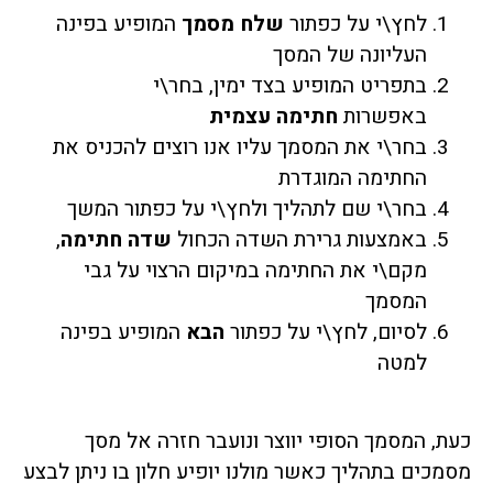
לחץ\י על כפתור
שלח מסמך
המופיע בפינה
העליונה של המסך
בתפריט המופיע בצד ימין, בחר\י
באפשרות
חתימה עצמית
בחר\י את המסמך עליו אנו רוצים להכניס את
החתימה המוגדרת
בחר\י שם לתהליך ולחץ\י על כפתור המשך
באמצעות גרירת השדה הכחול
שדה חתימה
,
מקם\י את החתימה במיקום הרצוי על גבי
המסמך
לסיום, לחץ\י על כפתור
הבא
המופיע בפינה
למטה
כעת, המסמך הסופי יווצר ונועבר חזרה אל מסך
מסמכים בתהליך כאשר מולנו יופיע חלון בו ניתן לבצע