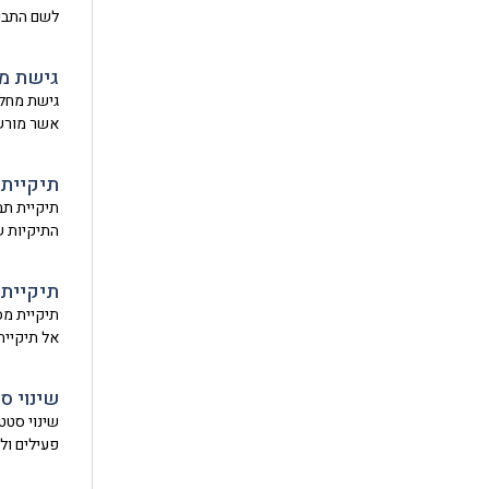
לשם התבנ
גישת מ
גישת מחלק
אשר מורש
תיקיית 
תיקיית תב
התיקיות ש
תיקיית
תיקיית מס
אל תיקייה
שינוי ס
שינוי סטט
פעילים ול