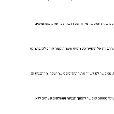
לקה לתבנית תאפשר מידור של התבנית כך שרק משתמשים
 התבנית אל תיקייה ספציפית אשר הוקמה קודם לכן בתצוגת
 מאפשר לנו לשייך את התהליכים אשר ישלחו מהתבנית הזו
ינוי סטטוס יאפשר להפוך תבניות ושאלונים פעילים ללא