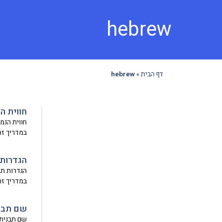
hebrew
דף הבית
»
hebrew
חווית ה
במדריך זה
הגדרות 
במדריך זה
שם תבני
שם תבנית 