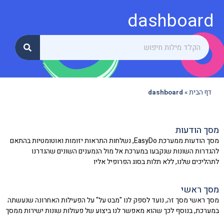
dashboard
דף הבית
»
dashboard
מסך הודעות
מסך הודעות ממערכת EasyDo, נשלחות התראות יזומות ואוטומטיות בהתאם
להגדרות השונות שנקבעו במערכת אל מול הנמענים השונים שהגדרנו
לתהליכים שלנו, ללא תלות בסוג הפרופיל אליו
מסך ראשי
מסך ראשי מסך זה, נועד לספק לנו "מבט על" על הפעילות האחרונה שנעשתה
במערכת, בנוסף לכך שהוא מאפשר לנו ביצוע של פעולות שונות ישירות ממסך