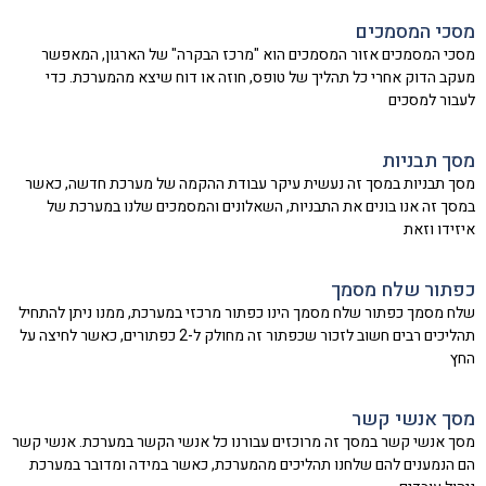
מסכי המסמכים
מסכי המסמכים אזור המסמכים הוא "מרכז הבקרה" של הארגון, המאפשר
מעקב הדוק אחרי כל תהליך של טופס, חוזה או דוח שיצא מהמערכת. כדי
לעבור למסכים
מסך תבניות
מסך תבניות במסך זה נעשית עיקר עבודת ההקמה של מערכת חדשה, כאשר
במסך זה אנו בונים את התבניות, השאלונים והמסמכים שלנו במערכת של
איזידו וזאת
כפתור שלח מסמך
שלח מסמך כפתור שלח מסמך הינו כפתור מרכזי במערכת, ממנו ניתן להתחיל
תהליכים רבים חשוב לזכור שכפתור זה מחולק ל-2 כפתורים, כאשר לחיצה על
החץ
מסך אנשי קשר
מסך אנשי קשר במסך זה מרוכזים עבורנו כל אנשי הקשר במערכת. אנשי קשר
הם הנמענים להם שלחנו תהליכים מהמערכת, כאשר במידה ומדובר במערכת