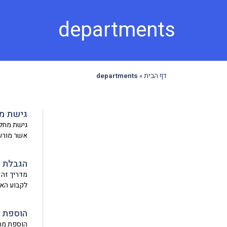
departments
דף הבית
»
departments
גישת מ
גישת מחלק
אשר מורש
הגבלת 
מדריך זה 
לקבוע הא
הוספת 
הוספת מחל