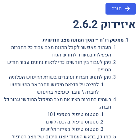
חזרה
איזידוק 2.6.2
ממשק רו"ח –
מסך תמונת מצב חודשית
העמוד מאפשר לקבל תמונת מצב עבור כל החברות
הפעילות במשרד לחודש הנחר
ניתן לעבור בין חודשים כדי לראות נתונים עבור חודש
מסויים
ניתן לחפש חברות ועובדים בשורת החיפוש העלוניה
לחיצה על תוצאת חיפוש תחבר את המשתמש
לחברה \ עובד שנמצא בחיפוש
רשמית החברות תציג את מצב הטיפול החודשי עבור כל
חברה:
סטטוס טיפול בטפסי 101
סטטוס טיפול בהכנה לשכר
סטטוס טיפול בפיזור תלושים
כמו כן, בראש העמוד יוצגו סיכום של מצב הטיפול