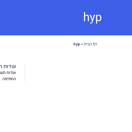
hyp
דף הבית
»
hyp
שדות ת
שדות תשלו
החתימה