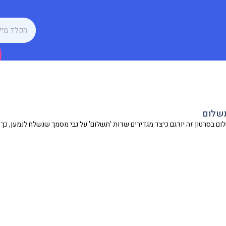
שלום
ם בסרטון זה יודגם כיצד מגדירים שדות 'תשלום' על גבי מסמך שנשלח לנמען, כך