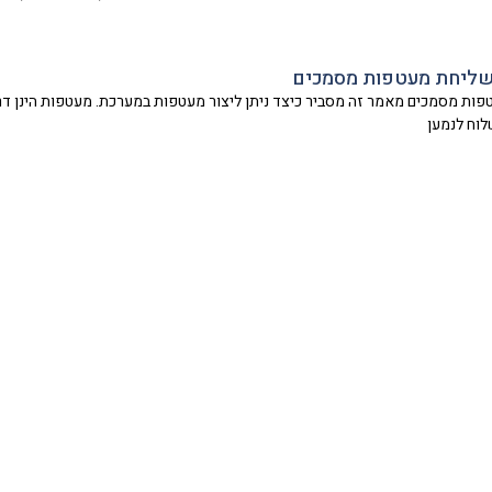
ושליחת מעטפות מסמכים
פות מסמכים מאמר זה מסביר כיצד ניתן ליצור מעטפות במערכת. מעטפות הינן דר
וח לנמען